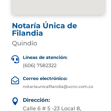
Notaría Única de
Filandia
Quindío
Líneas de atención:

(606) 7582322
Correo electrónico:

notariaunicafilandia@ucnc.com.co
Dirección:

Calle 6 # 5 -23 Local 8,