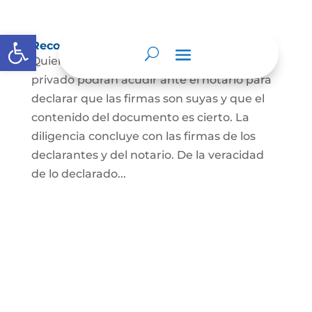
Abrir barra de herramientas
Reconocimiento de firma y contenido
Quienes hayan firmado un documento
privado podrán acudir ante el notario para
declarar que las firmas son suyas y que el
contenido del documento es cierto. La
diligencia concluye con las firmas de los
declarantes y del notario. De la veracidad
de lo declarado...