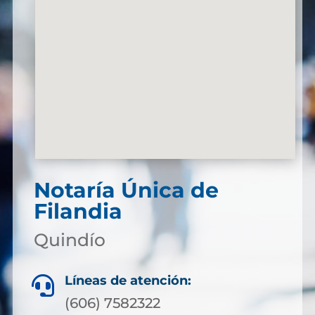
Notaría Única de
Filandia
Quindío
Líneas de atención:

(606) 7582322