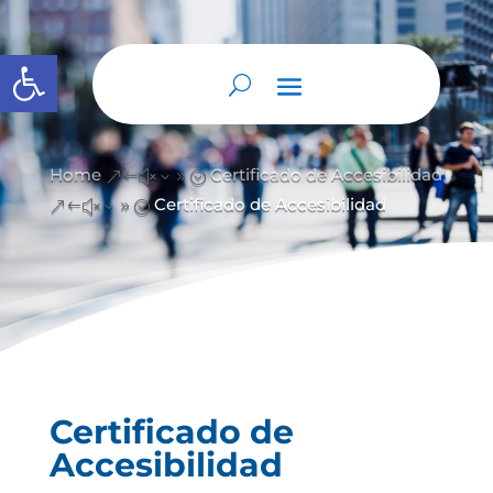
Abrir barra de herramientas
Home
Certificado de Accesibilidad
&#x39;
Certificado de Accesibilidad
&#x39;
Certificado de
Accesibilidad