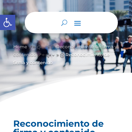
Abrir barra de herramientas
Home
Reconocimiento de firma y
&#x39;
contenido
Reconocimiento de
&#x39;
firma y contenido
Reconocimiento de