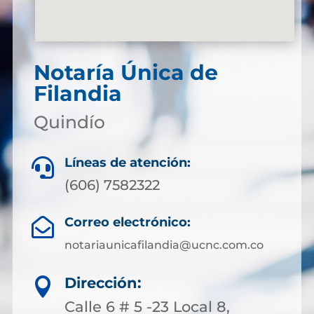
Notaría Única de
Filandia
Quindío
Líneas de atención:

(606) 7582322
Correo electrónico:

notariaunicafilandia@ucnc.com.co
Dirección:

Calle 6 # 5 -23 Local 8,