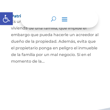
Abrir barra de herramientas
Patrimonio de familia inembargable
Es una clase especial de protección de la
vivienda de una familia, que impide el
embargo que pueda hacerle un acreedor al
dueño de la propiedad. Además, evita que
el propietario ponga en peligro el inmueble
de la familia por un mal negocio. Si en el
momento de la...