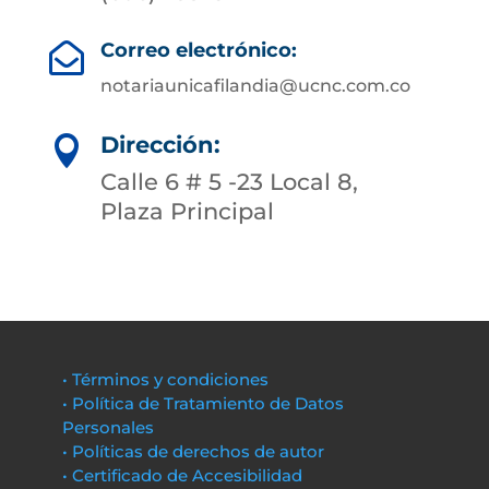
Correo electrónico:

notariaunicafilandia@ucnc.com.co
Dirección:

Calle 6 # 5 -23 Local 8,
Plaza Principal
• Términos y condiciones
• Política de Tratamiento de Datos
Personales
• Políticas de derechos de autor
• Certificado de Accesibilidad