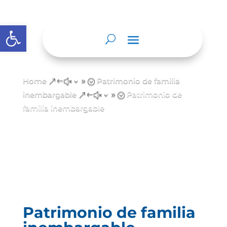
Abrir barra de herramientas
Home
Patrimonio de familia
&#x39;
inembargable
Patrimonio de
&#x39;
familia inembargable
Patrimonio de familia