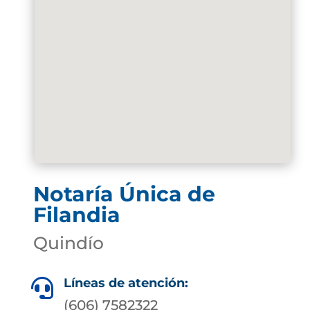
Notaría Única de
Filandia
Quindío
Líneas de atención:

(606) 7582322