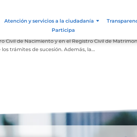
nción
Atención y servicios a la ciudadanía
Transparen
Participa
 hecho de la muerte y su causa. Sirve para que la
 Civil de Nacimiento y en el Registro Civil de Matrimon
 los trámites de sucesión. Además, la...