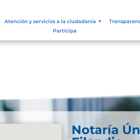
n
Atención y servicios a la ciudadanía
Transparen
Participa
Notaría Ún