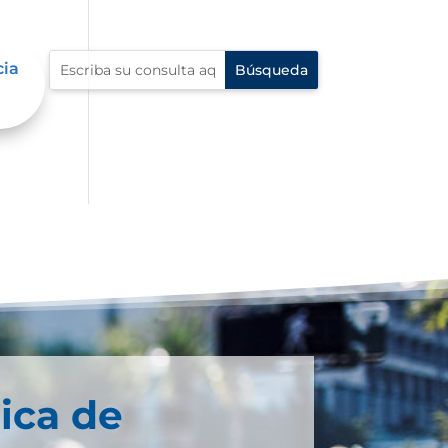
cia
ica de