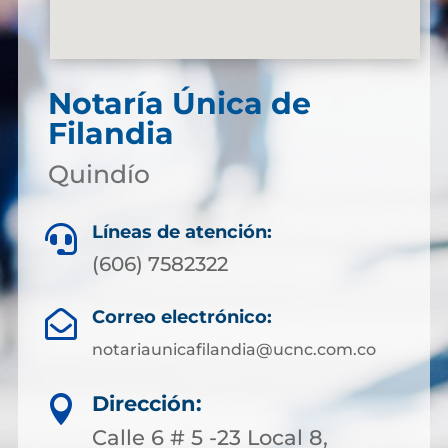
Notaría Única de
Filandia
Quindío
Líneas de atención:

(606) 7582322
Correo electrónico:

notariaunicafilandia@ucnc.com.co
Dirección:

Calle 6 # 5 -23 Local 8,