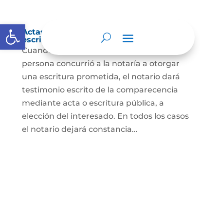
Abrir barra de herramientas
Actas de comparecencia para otorgar
escritura pública
Cuando se trate de comprobar que una
persona concurrió a la notaría a otorgar
una escritura prometida, el notario dará
testimonio escrito de la comparecencia
mediante acta o escritura pública, a
elección del interesado. En todos los casos
el notario dejará constancia...