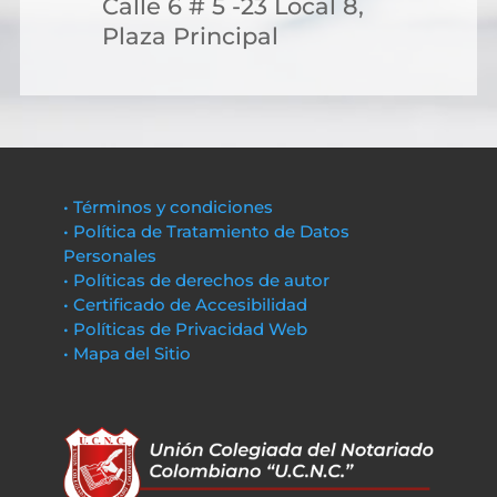
Calle 6 # 5 -23 Local 8,
Plaza Principal
• Términos y condiciones
• Política de Tratamiento de Datos
Personales
• Políticas de derechos de autor
• Certificado de Accesibilidad
• Políticas de Privacidad Web
• Mapa del Sitio