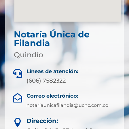
Notaría Única de
Filandia
Quindío
Líneas de atención:

(606) 7582322
Correo electrónico:

notariaunicafilandia@ucnc.com.co
Dirección:
