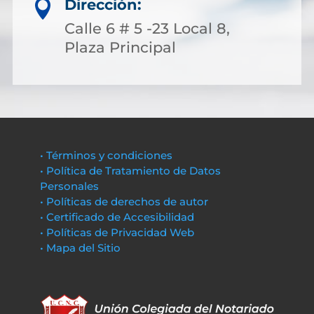
Dirección:

Calle 6 # 5 -23 Local 8,
Plaza Principal
• Términos y condiciones
• Política de Tratamiento de Datos
Personales
• Políticas de derechos de autor
• Certificado de Accesibilidad
• Políticas de Privacidad Web
• Mapa del Sitio