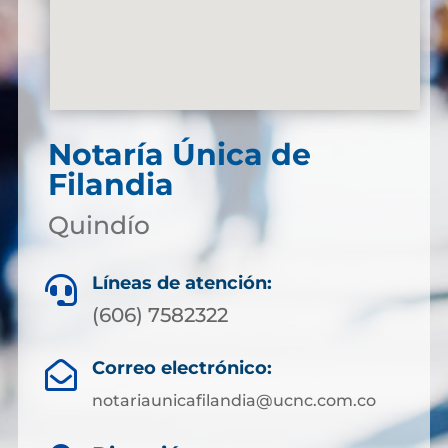
Notaría Única de
Filandia
Quindío
Líneas de atención:

(606) 7582322
Correo electrónico:

notariaunicafilandia@ucnc.com.co