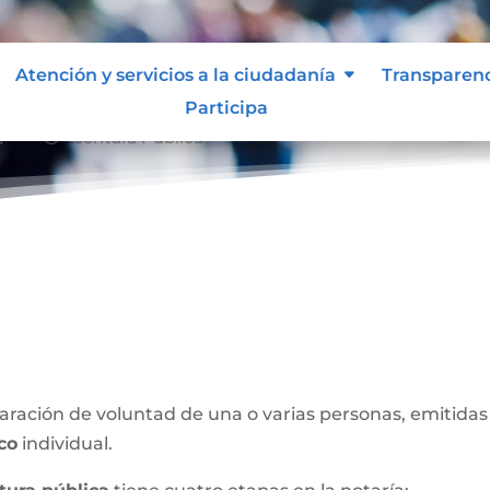
Atención y servicios a la ciudadanía
Transparen
Participa
Escritura Pública
x39;
ración de voluntad de una o varias personas, emitidas 
ico
individual.