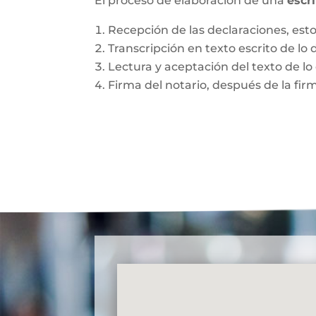
El proceso de elaboración de una
escr
Recepción de las declaraciones, esto 
Transcripción en texto escrito de lo 
Lectura y aceptación del texto de lo 
Firma del notario, después de la fir