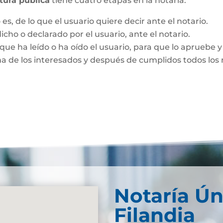
itura pública
tiene cuatro etapas en la notaría:
es, de lo que el usuario quiere decir ante el notario.
dicho o declarado por el usuario, ante el notario.
que ha leído o ha oído el usuario, para que lo apruebe y 
ma de los interesados y después de cumplidos todos los r
Notaría Ún
Filandia