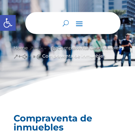
Abrir barra de herramientas
Home
Compraventa de inmuebles
&#x39;
Compraventa de inmuebles
&#x39;
Compraventa de
inmuebles