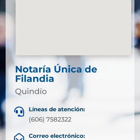
Notaría Única de
Filandia
Quindío
Líneas de atención:

(606) 7582322
Correo electrónico:
